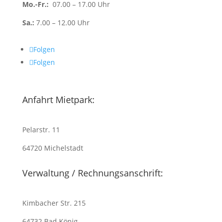
Mo.-Fr.:
07.00 – 17.00 Uhr
Sa.:
7.00 – 12.00 Uhr
Folgen
Folgen
Anfahrt Mietpark:
Pelarstr. 11
64720 Michelstadt
Verwaltung / Rechnungsanschrift:
Kimbacher Str. 215
64732 Bad König