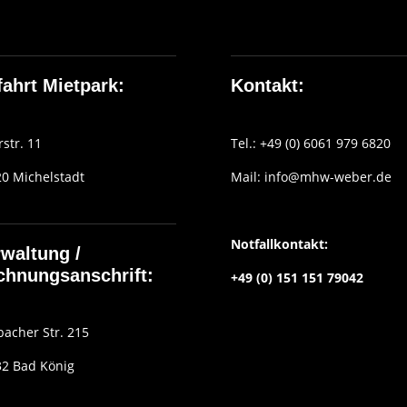
ahrt Mietpark:
Kontakt:
rstr. 11
Tel.: +49 (0) 6061 979 6820
0 Michelstadt
Mail:
info@mhw-weber.de
Notfallkontakt:
waltung /
chnungsanschrift:
+49 (0) 151 151 79042
acher Str. 215
2 Bad König