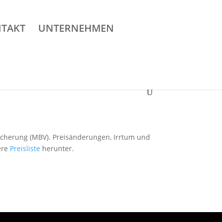
TAKT
UNTERNEHMEN
sicherung (MBV). Preisänderungen, Irrtum und
ere
Preisliste
herunter.