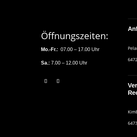
Anf
Öffnungszeiten:
Pela
Mo.-Fr.:
07.00 – 17.00 Uhr
6472
Sa.:
7.00 – 12.00 Uhr
Ver
Re
Kimb
6473