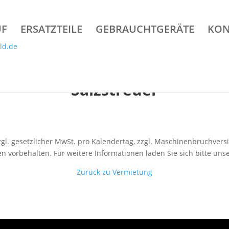
UF
ERSATZTEILE
GEBRAUCHTGERÄTE
KON
Salzstreuer
 zzgl. gesetzlicher MwSt. pro Kalendertag, zzgl. Maschinenbruchver
 vorbehalten. Für weitere Informationen laden Sie sich bitte uns
Zurück zu Vermietung