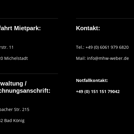
ahrt Mietpark:
Kontakt:
rstr. 11
Tel.: +49 (0) 6061 979 6820
0 Michelstadt
Mail:
info@mhw-weber.de
Notfallkontakt:
waltung /
chnungsanschrift:
+49 (0) 151 151 79042
acher Str. 215
2 Bad König