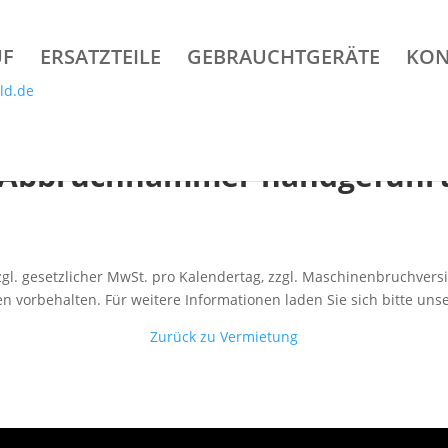
UF
ERSATZTEILE
GEBRAUCHTGERÄTE
KON
Abbruchhammer handgeführ
 zzgl. gesetzlicher MwSt. pro Kalendertag, zzgl. Maschinenbruchver
 vorbehalten. Für weitere Informationen laden Sie sich bitte uns
Zurück zu Vermietung