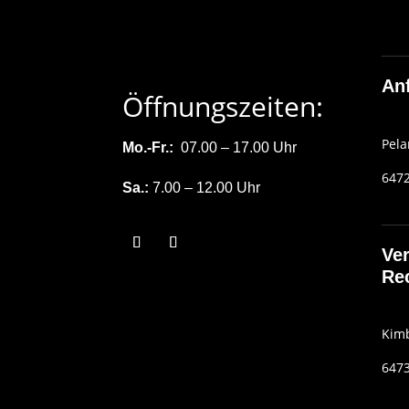
Anf
Öffnungszeiten:
Pela
Mo.-Fr.:
07.00 – 17.00 Uhr
6472
Sa.:
7.00 – 12.00 Uhr
Ver
Re
Kimb
6473