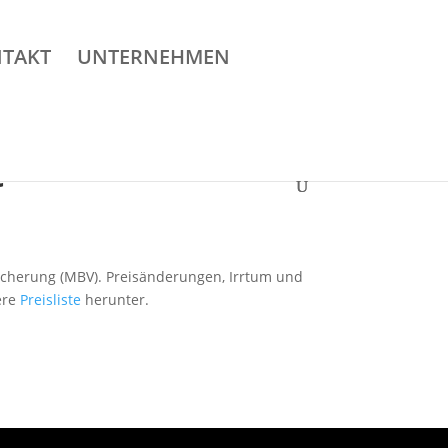
TAKT
UNTERNEHMEN
t
sicherung (MBV). Preisänderungen, Irrtum und
ere
Preisliste
herunter.