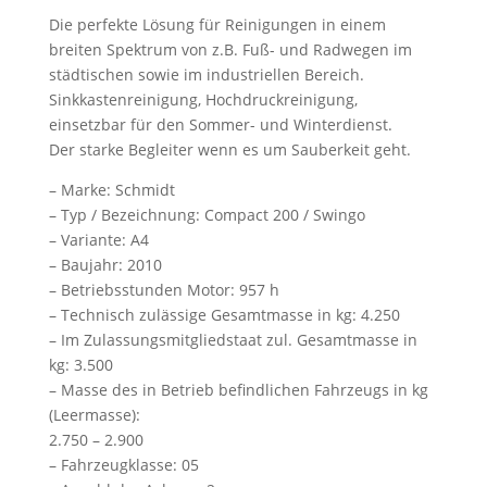
Die perfekte Lösung für Reinigungen in einem
breiten Spektrum von z.B. Fuß- und Radwegen im
städtischen sowie im industriellen Bereich.
Sinkkastenreinigung, Hochdruckreinigung,
einsetzbar für den Sommer- und Winterdienst.
Der starke Begleiter wenn es um Sauberkeit geht.
– Marke: Schmidt
– Typ / Bezeichnung: Compact 200 / Swingo
– Variante: A4
– Baujahr: 2010
– Betriebsstunden Motor: 957 h
– Technisch zulässige Gesamtmasse in kg: 4.250
– Im Zulassungsmitgliedstaat zul. Gesamtmasse in
kg: 3.500
– Masse des in Betrieb befindlichen Fahrzeugs in kg
(Leermasse):
2.750 – 2.900
– Fahrzeugklasse: 05