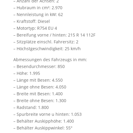
– Anzahl der Achsen: 2
– Hubraum in cm²: 2.970
– Nennleistung in kW: 62
– Kraftstoff: Diesel
– Motortyp: R754 EU 4
– Bereifung vorne / hinten: 215 R 14 112F
– Sitzplätze einschl. Fahrersitz: 2
– Höchstgeschwindigkeit: 25 km/h
Abmessungen des Fahrzeugs in mm:
– Besendurchmesser: 850
– Höhe: 1.995
– Länge mit Besen: 4.550
– Länge ohne Besen: 4.050
– Breite mit Besen: 1.400
– Breite ohne Besen: 1.300
– Radstand: 1.800
– Spurbreite vorne u hinten: 1.053
– Behälter Auskipphöhe: 1.400
– Behälter Auskippwinkel: 55°