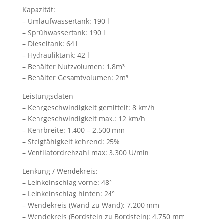
Kapazität:
– Umlaufwassertank: 190 l
– Sprühwassertank: 190 l
– Dieseltank: 64 l
– Hydrauliktank: 42 l
– Behälter Nutzvolumen: 1.8m³
– Behälter Gesamtvolumen: 2m³
Leistungsdaten:
– Kehrgeschwindigkeit gemittelt: 8 km/h
– Kehrgeschwindigkeit max.: 12 km/h
– Kehrbreite: 1.400 – 2.500 mm
– Steigfähigkeit kehrend: 25%
– Ventilatordrehzahl max: 3.300 U/min
Lenkung / Wendekreis:
– Leinkeinschlag vorne: 48°
– Leinkeinschlag hinten: 24°
– Wendekreis (Wand zu Wand): 7.200 mm
– Wendekreis (Bordstein zu Bordstein): 4.750 mm