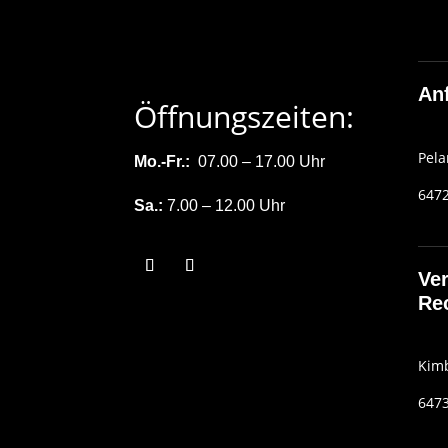
Anf
Öffnungszeiten:
Pela
Mo.-Fr.:
07.00 – 17.00 Uhr
6472
Sa.:
7.00 – 12.00 Uhr
Ver
Re
Kimb
6473