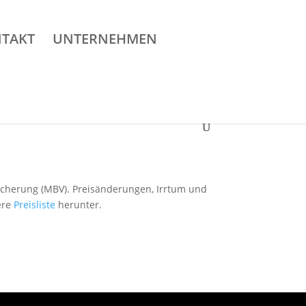
TAKT
UNTERNEHMEN
sicherung (MBV). Preisänderungen, Irrtum und
ere
Preisliste
herunter.