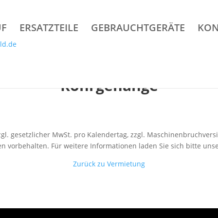
UF
ERSATZTEILE
GEBRAUCHTGERÄTE
KON
Rohrgehänge
 zzgl. gesetzlicher MwSt. pro Kalendertag, zzgl. Maschinenbruchver
 vorbehalten. Für weitere Informationen laden Sie sich bitte uns
Zurück zu Vermietung