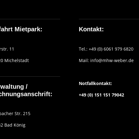
ahrt Mietpark:
Kontakt:
rstr. 11
Tel.: +49 (0) 6061 979 6820
0 Michelstadt
Mail:
info@mhw-weber.de
Notfallkontakt:
waltung /
chnungsanschrift:
+49 (0) 151 151 79042
acher Str. 215
2 Bad König