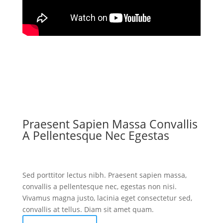
Praesent Sapien Massa Convallis
A Pellentesque Nec Egestas
Sed porttitor lectus nibh. Praesent sapien massa,
convallis a pellentesque nec, egestas non nisi.
Vivamus magna justo, lacinia eget consectetur sed,
convallis at tellus. Diam sit amet quam.