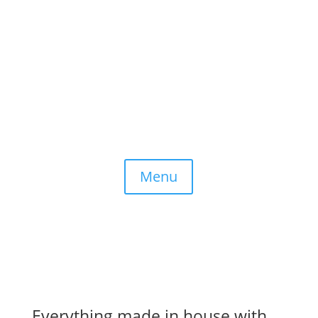
Menu
Everything made in house with