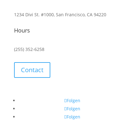
1234 Divi St. #1000, San Francisco, CA 94220
Hours
(255) 352-6258
Contact
Folgen
Folgen
Folgen