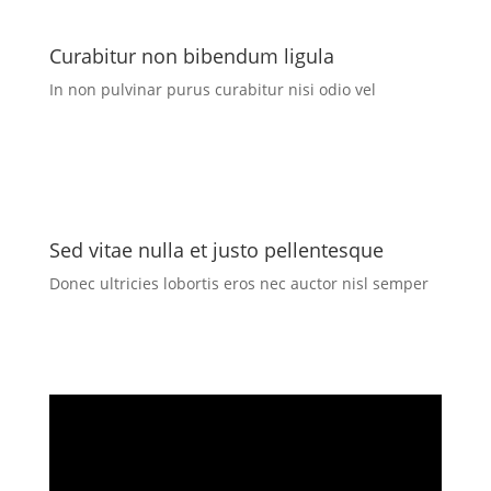
Curabitur non bibendum ligula
In non pulvinar purus curabitur nisi odio vel
Sed vitae nulla et justo pellentesque
Donec ultricies lobortis eros nec auctor nisl semper