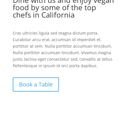
Dine with us and enjoy vegan
food by some of the top
chefs in California
Cras ultricies ligula sed magna dictum porta.
Curabitur arcu erat, accumsan id imperdiet et,
porttitor at sem. Nulla porttitor accumsan tincidunt.
Nulla porttitor accumsan tincidunt. Vivamus magna
justo, lacinia eget consectetur sed, convallis at tellus.
Pellentesque in ipsum id orci porta dapibus.
Book a Table