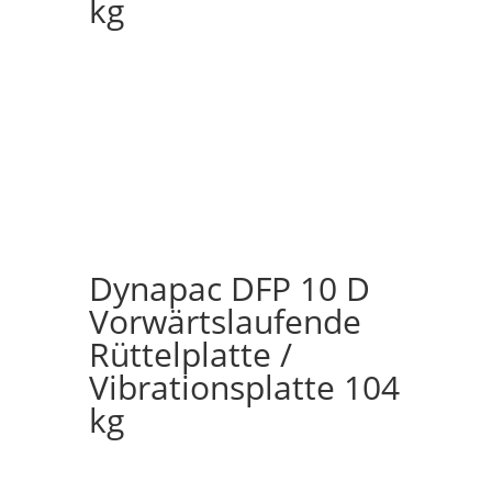
kg
Dynapac DFP 10 D
Vorwärtslaufende
Rüttelplatte /
Vibrationsplatte 104
kg