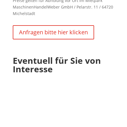
Preise gelten für Abholung vor Ort im Mietpark
MaschinenHandelWeber GmbH / Pelarstr. 11 / 64720
Michelstadt
Anfragen bitte hier klicken
Eventuell für Sie von
Interesse