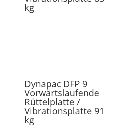
kg
Dynapac DFP 9
Vorwärtslaufende
Rüttelplatte /
Vibrationsplatte 91
kg