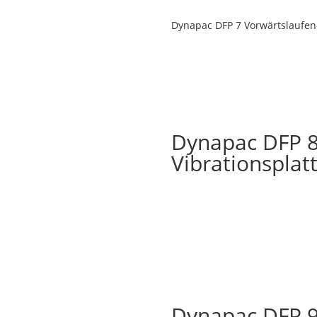
Dynapac DFP 7 Vorwärtslaufende
Dynapac DFP 8 
Vibrationsplat
Dynapac DFP 9 