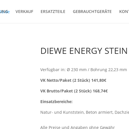
TUNG
VERKAUF
ERSATZTEILE
GEBRAUCHTGERÄTE
KON
DIEWE ENERGY STEIN 
Verfügbar in: Ø 230 mm / Bohrung 22,23 mm
VK Netto/Paket (2 Stück) 141,80€
VK Brutto/Paket (2 Stück) 168,74€
Einsatzbereiche:
Natur- und Kunststein, Beton armiert, Dachzi
Alle Preise und Angaben ohne Gewähr