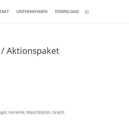
TAKT
UNTERNEHMEN
DOWNLOAD
/ Aktionspaket
egel, Keramik, Waschbeton, Granit