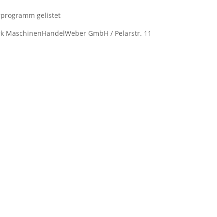
erprogramm gelistet
ark MaschinenHandelWeber GmbH / Pelarstr. 11