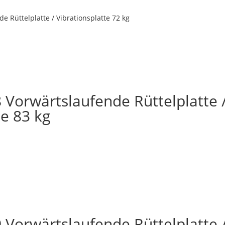
 Rüttelplatte / Vibrationsplatte 72 kg
Vorwärtslaufende Rüttelplatte 
te 83 kg
Vorwärtslaufende Rüttelplatte 