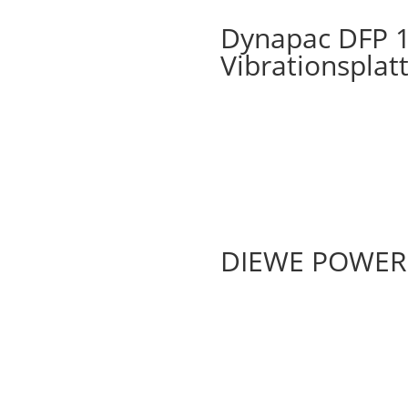
Dynapac DFP 12
Vibrationsplat
DIEWE POWER 