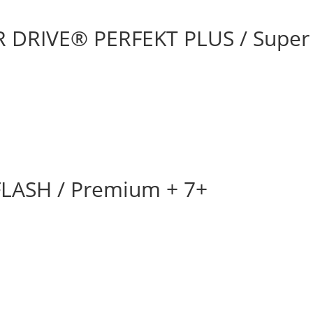
 DRIVE® PERFEKT PLUS / Supe
LASH / Premium + 7+