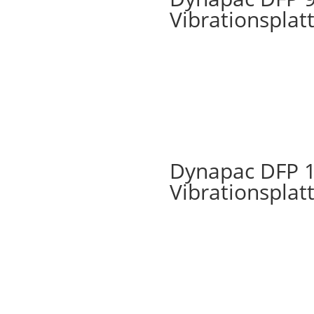
Vibrationsplat
Dynapac DFP 10
Vibrationsplat