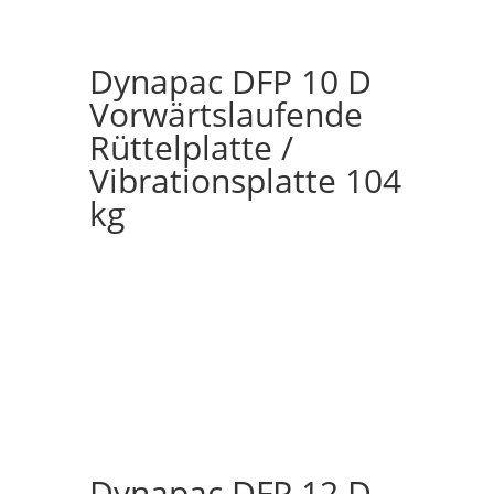
Dynapac DFP 10 D
Vorwärtslaufende
Rüttelplatte /
Vibrationsplatte 104
kg
Dynapac DFP 12 D