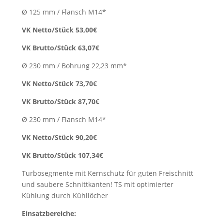
Ø 125 mm / Flansch M14*
VK Netto/Stück 53,00€
VK Brutto/Stück 63,07€
Ø 230 mm / Bohrung 22,23 mm*
VK Netto/Stück 73,70€
VK Brutto/Stück 87,70€
Ø 230 mm / Flansch M14*
VK Netto/Stück 90,20€
VK Brutto/Stück 107,34€
Turbosegmente mit Kernschutz für guten Freischnitt
und saubere Schnittkanten! TS mit optimierter
Kühlung durch Kühllöcher
Einsatzbereiche: