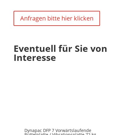
Anfragen bitte hier klicken
Eventuell für Sie von
Interesse
Dynapac DFP 7 Vorwärtslaufende
Rüttelplatte / Vibrationsplatte 72 kg