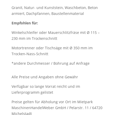
Granit, Natur- und Kunststein, Waschbeton, Beton
armiert, Dachpfannen, Baustellenmaterial
Empfohlen für:
Winkelschleifer oder Mauerschlitzfräse mit Ø 115 –
230 mm im Trockenschnitt
Motortrenner oder Tischsäge mit Ø 350 mm im
Trocken-Nass-Schnitt
*andere Durchmesser / Bohrung auf Anfrage
Alle Preise und Angaben ohne Gewähr
Verfügbar so lange Vorrat reicht und im
Lieferprogramm gelistet
Preise gelten für Abholung vor Ort im Mietpark
MaschinenHandelWeber GmbH / Pelarstr. 11 / 64720
Michelstadt